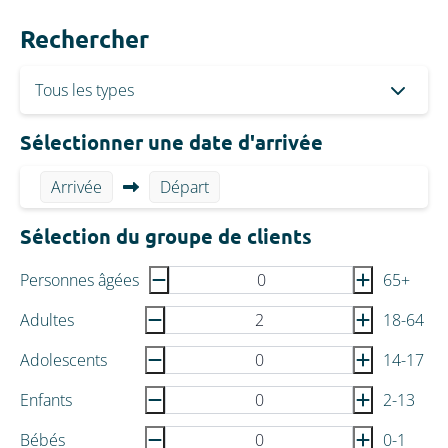
Rechercher
Sélectionner une date d'arrivée
Arrivée
Départ
Sélection du groupe de clients
Personnes âgées
65+
Adultes
18-64
Adolescents
14-17
Enfants
2-13
Bébés
0-1