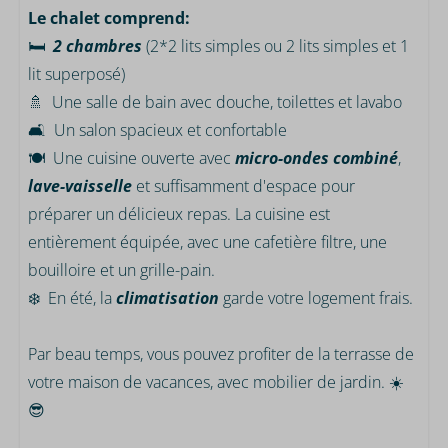
Le chalet comprend:
🛏️
2 chambres
(2*2 lits simples ou 2 lits simples et 1
lit superposé)
🚿 Une salle de bain avec douche, toilettes et lavabo
🛋️ Un salon spacieux et confortable
🍽️ Une cuisine ouverte avec
micro-ondes combiné
,
lave-vaisselle
et suffisamment d'espace pour
préparer un délicieux repas. La cuisine est
entièrement équipée, avec une cafetière filtre, une
bouilloire et un grille-pain.
❄️ En été, la
climatisation
garde votre logement frais.
Par beau temps, vous pouvez profiter de la terrasse de
votre maison de vacances, avec mobilier de jardin. ☀️
😎