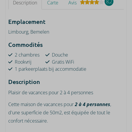
8,2
Description
Carte
Avis
Emplacement
Limbourg, Bemelen
Commodités
2 chambres
Douche
Rookvrij
Gratis WiFi
1 parkeerplaats bij accommodatie
Description
Plaisir de vacances pour 2 à 4 personnes
Cette maison de vacances pour
2 à 4 personnes
,
d'une superficie de 50m2, est équipée de tout le
confort nécessaire.