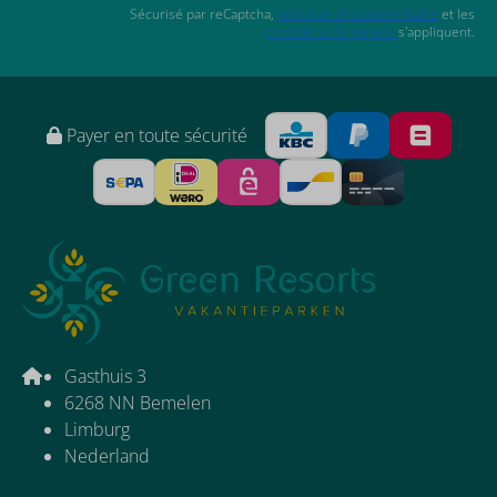
Sécurisé par reCaptcha,
politique de confidentialité
et les
conditions de service
s'appliquent.
Payer en toute sécurité
Gasthuis 3
6268 NN Bemelen
Limburg
Nederland