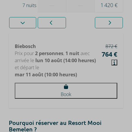
—
—
1 420 €
7 nuits
Biebosch
872 €
Prix pour
2 personnes
,
1 nuit
avec
764 €
arrivée le
lun 10 août (14:00 heures)
et départ le
mar 11 août (10:00 heures)
Book
Pourquoi réserver au Resort Mooi
Bemelen ?