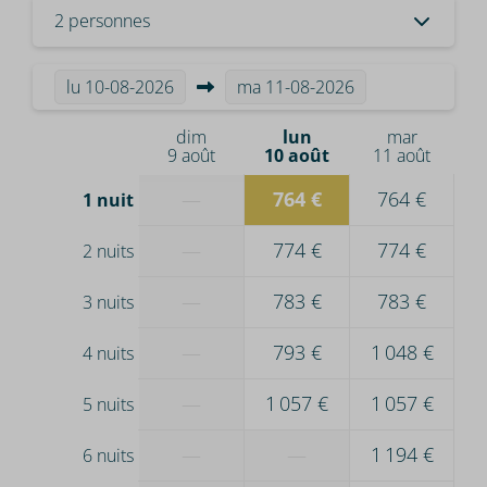
2 personnes
lu
10-08-2026
ma
11-08-2026
dim
lun
mar
9 août
10 août
11 août
—
764 €
764 €
1 nuit
—
774 €
774 €
2 nuits
—
783 €
783 €
3 nuits
—
793 €
1 048 €
4 nuits
—
1 057 €
1 057 €
5 nuits
—
—
1 194 €
6 nuits