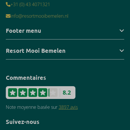
+31 (0) 43 4071321
info@resortmooibemelen.nl
Footer menu
Resort Mooi Bemelen
Commentaires
8.2
Note moyenne basée sur
3897 avis
Suivez-nous