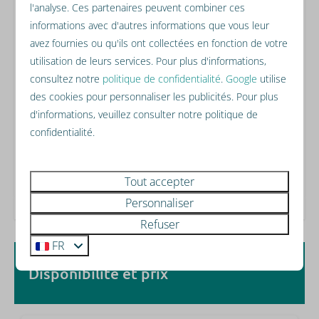
Bemelen et dans la région vallonnée du Limbourg.
l'analyse. Ces partenaires peuvent combiner ces
informations avec d'autres informations que vous leur
Label énergétique :
avez fournies ou qu'ils ont collectées en fonction de votre
utilisation de leurs services. Pour plus d'informations,
consultez notre
politique de confidentialité
.
Google
utilise
des cookies pour personnaliser les publicités. Pour plus
d'informations, veuillez consulter notre politique de
confidentialité.
Tout accepter
Personnaliser
Refuser
FR
Disponibilité et prix