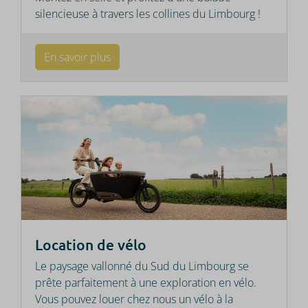
silencieuse à travers les collines du Limbourg !
En savoir plus
Location de vélo
Le paysage vallonné du Sud du Limbourg se
prête parfaitement à une exploration en vélo.
Vous pouvez louer chez nous un vélo à la