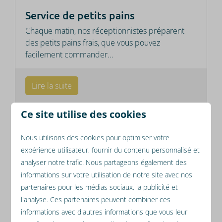
Service de petits pains
Chaque matin, nos réceptionnistes préparent
des petits pains frais, que vous pouvez
facilement commander
…
Lire la suite
Ce site utilise des cookies
Nous utilisons des cookies pour optimiser votre
expérience utilisateur, fournir du contenu personnalisé et
analyser notre trafic. Nous partageons également des
informations sur votre utilisation de notre site avec nos
partenaires pour les médias sociaux, la publicité et
l'analyse. Ces partenaires peuvent combiner ces
informations avec d'autres informations que vous leur
Piscine extérieure