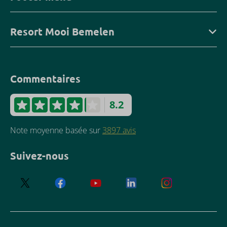
Resort Mooi Bemelen
Commentaires
8.2
Note moyenne basée sur
3897 avis
Suivez-nous