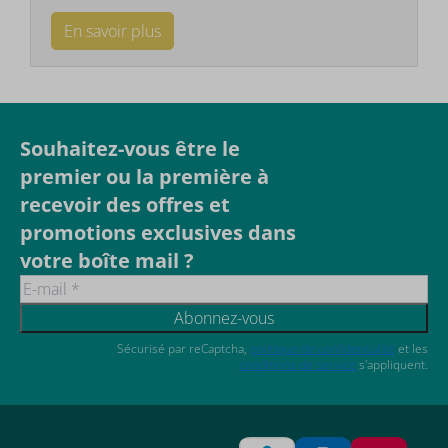
En savoir plus
Souhaitez-vous être le
premier ou la première à
recevoir des offres et
promotions exclusives dans
votre boîte mail ?
Abonnez-vous
Sécurisé par reCaptcha,
politique de confidentialité
et les
conditions de service
s'appliquent.