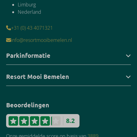
Limburg
Nederland
+31 (0) 43 4071321
info@resortmooibemelen.nl
Parkinformatie
Resort Mooi Bemelen
Beoordelingen
8.2
Onze gemiddelde score op basis van
3889