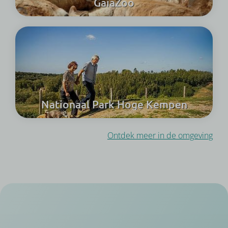
GaiaZoo
Nationaal Park Hoge Kempen
Ontdek meer in de omgeving