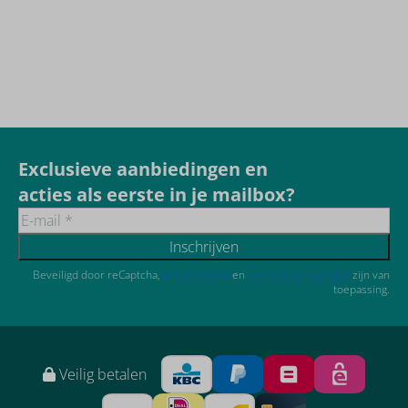
Exclusieve aanbiedingen en
acties als eerste in je mailbox?
Inschrijven
Beveiligd door reCaptcha,
privacybeleid
en
servicevoorwaarden
zijn van
toepassing.
Veilig betalen