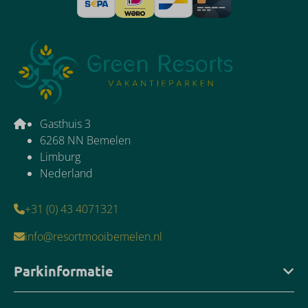
Gasthuis 3
6268 NN Bemelen
Limburg
Nederland
+31 (0) 43 4071321
info@resortmooibemelen.nl
Parkinformatie