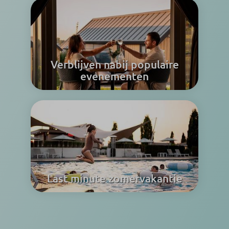
Verblijven nabij populaire
evenementen
Last minute zomervakantie