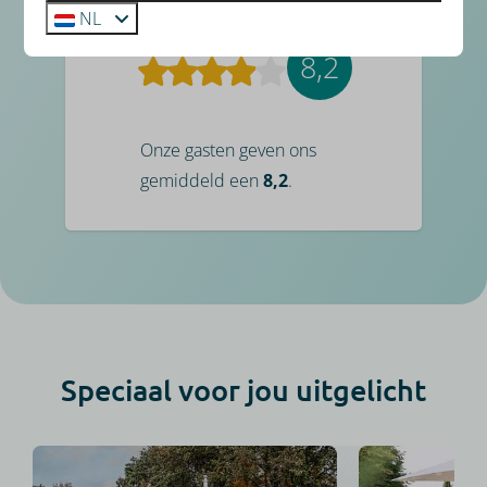
NL
8,2
Onze gasten geven ons
gemiddeld een
8,2
.
Speciaal voor jou uitgelicht