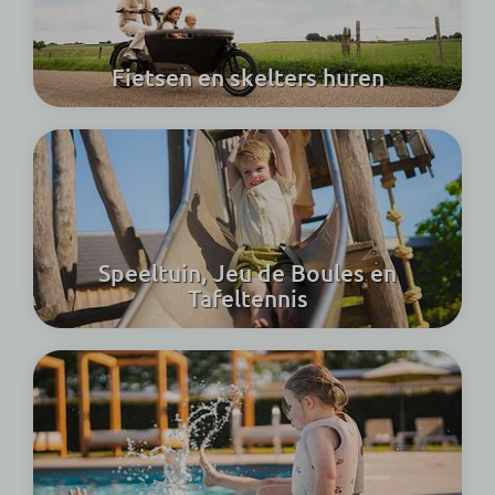
Fietsen en skelters huren
Speeltuin, Jeu de Boules en
Tafeltennis