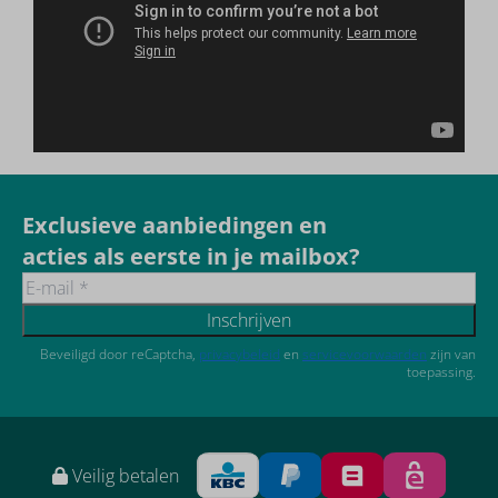
Exclusieve aanbiedingen en
acties als eerste in je mailbox?
Inschrijven
Beveiligd door reCaptcha,
privacybeleid
en
servicevoorwaarden
zijn van
toepassing.
Veilig betalen