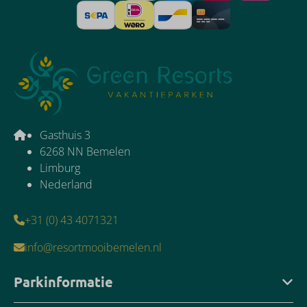
Gasthuis 3
6268 NN Bemelen
Limburg
Nederland
+31 (0) 43 4071321
info@resortmooibemelen.nl
Parkinformatie