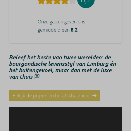
Onze gasten geven ons
gemiddeld een
8,2
.
Beleef het beste van twee werelden: de
bourgondische levensstijl van Limburg én
het buitengevoel, maar dan met de luxe
van thuis
💭
Bekijk de prijzen en beschikbaarheid