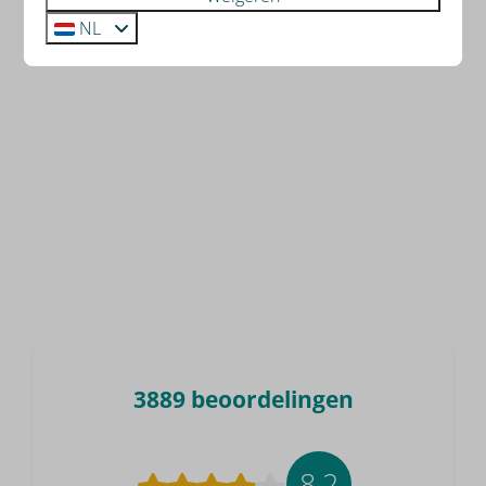
NL
3889 beoordelingen
8,2