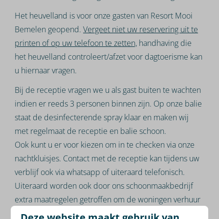
Het heuvelland is voor onze gasten van Resort Mooi
Bemelen geopend.
Vergeet niet uw reservering uit te
printen of op uw telefoon te zetten,
handhaving die
het heuvelland controleert/afzet voor dagtoerisme kan
u hiernaar vragen.
Bij de receptie vragen we u als gast buiten te wachten
indien er reeds 3 personen binnen zijn. Op onze balie
staat de desinfecterende spray klaar en maken wij
met regelmaat de receptie en balie schoon.
Ook kunt u er voor kiezen om in te checken via onze
nachtkluisjes. Contact met de receptie kan tijdens uw
verblijf ook via whatsapp of uiteraard telefonisch.
Uiteraard worden ook door ons schoonmaakbedrijf
extra maatregelen getroffen om de woningen verhuur
klaar te maken voor u.
Deze website maakt gebruik van