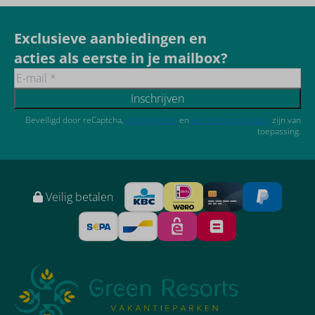
Exclusieve aanbiedingen en
acties als eerste in je mailbox?
Inschrijven
Beveiligd door reCaptcha,
privacybeleid
en
servicevoorwaarden
zijn van
toepassing.
Veilig betalen