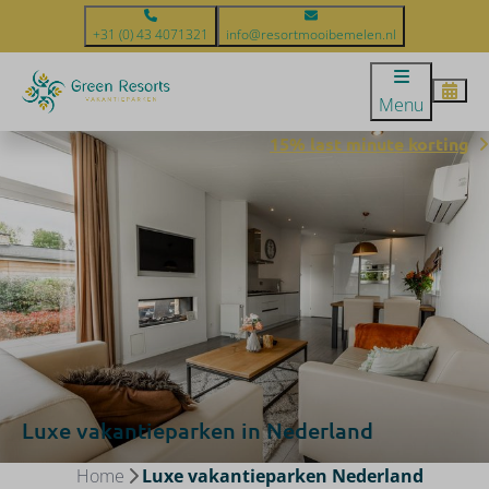
+31 (0) 43 4071321
info@resortmooibemelen.nl
Menu
15% last minute korting
Luxe vakantieparken in Nederland
Home
Luxe vakantieparken Nederland