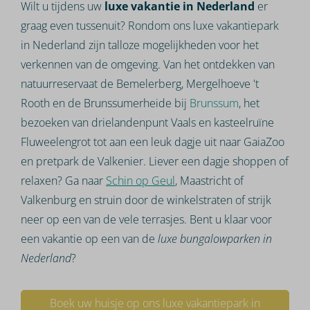
Wilt u tijdens uw
luxe vakantie in Nederland
er
graag even tussenuit? Rondom ons luxe vakantiepark
in Nederland zijn talloze mogelijkheden voor het
verkennen van de omgeving. Van het ontdekken van
natuurreservaat de Bemelerberg, Mergelhoeve 't
Rooth en de Brunssumerheide bij
Brunssum
, het
bezoeken van drielandenpunt Vaals en kasteelruïne
Fluweelengrot tot aan een leuk dagje uit naar GaiaZoo
en pretpark de Valkenier. Liever een dagje shoppen of
relaxen? Ga naar
Schin op Geul
, Maastricht of
Valkenburg en struin door de winkelstraten of strijk
neer op een van de vele terrasjes. Bent u klaar voor
een vakantie op een van de
luxe bungalowparken in
Nederland
?
Boek uw huisje op ons luxe vakantiepark in