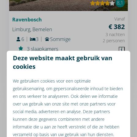
8,1
Vanaf
Ravenbosch
€ 382
Limburg, Bemelen
3 nachten
6
3
Sommige
2 personen
3 slaapkamers
Deze website maakt gebruik van
Luxe keuken
cookies
2 toiletten
We gebruiken cookies voor een optimale
Bekijken
gebruikservaring, om gepersonaliseerde inhoud te bieden
en ons verkeer te analyseren. Ook delen we informatie
over uw gebruik van onze site met onze partners voor
social media, adverteren en analyse. Deze partners
kunnen deze gegevens combineren met andere
informatie die u aan ze heeft verstrekt of die ze hebben
verzameld op basis van uw gebruik van hun diensten.