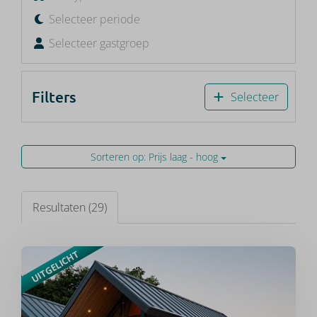
Selecteer periode
Selecteer gastgroep
Filters
Selecteer
Sorteren op: Prijs laag - hoog
Resultaten (29)
UITGELICHT