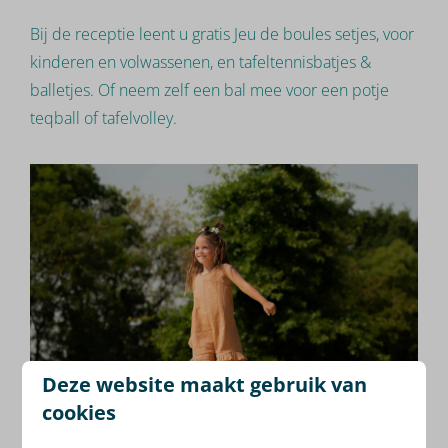
Bij de receptie leent u gratis Jeu de boules setjes, voor
kinderen en volwassenen, en tafeltennisbatjes &
balletjes. Of neem zelf een bal mee voor een potje
teqball of tafelvolley.
Deze website maakt gebruik van
cookies