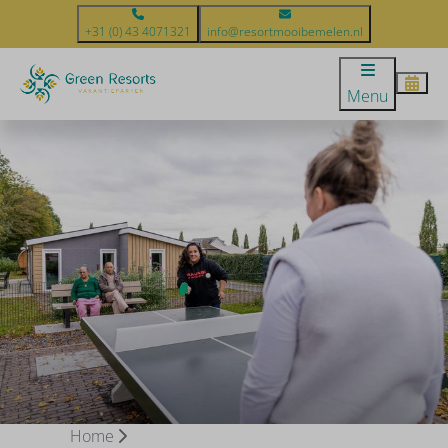
+31 (0) 43 4071321
info@resortmooibemelen.nl
Menu
Home