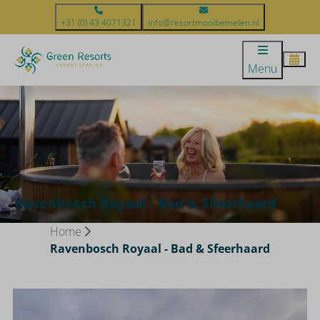
+31 (0) 43 4071321
info@resortmooibemelen.nl
Menu
Ravenbosch Royaal - Bad & Sfeerhaard
Home
Ravenbosch Royaal - Bad & Sfeerhaard