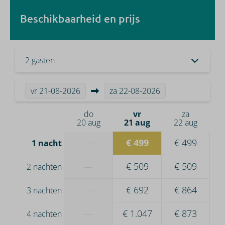
Beschikbaarheid en prijs
2 gasten
vr
21-08-2026
za
22-08-2026
do
vr
za
20 aug
21 aug
22 aug
—
€ 499
€ 499
1 nacht
—
€ 509
€ 509
2 nachten
—
€ 692
€ 864
3 nachten
—
€ 1.047
€ 873
4 nachten