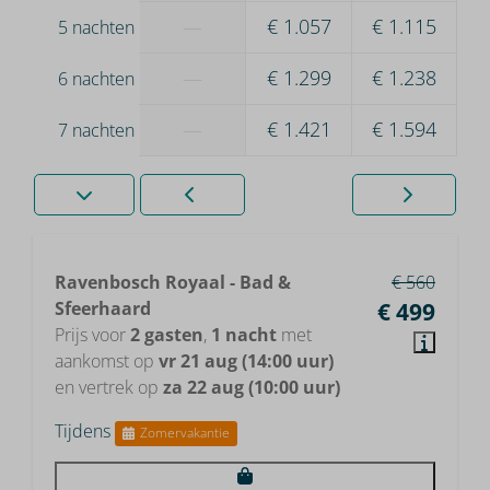
—
€ 1.057
€ 1.115
5 nachten
—
€ 1.299
€ 1.238
6 nachten
—
€ 1.421
€ 1.594
7 nachten
Ravenbosch Royaal - Bad &
€ 560
Sfeerhaard
€ 499
Prijs voor
2 gasten
,
1 nacht
met
aankomst op
vr 21 aug (14:00 uur)
en vertrek op
za 22 aug (10:00 uur)
Tijdens
Zomervakantie