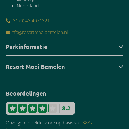
Nederland
+31 (0) 43 4071321
info@resortmooibemelen.nl
Parkinformatie
Resort Mooi Bemelen
Beoordelingen
8.2
Onze gemiddelde score op basis van
3887