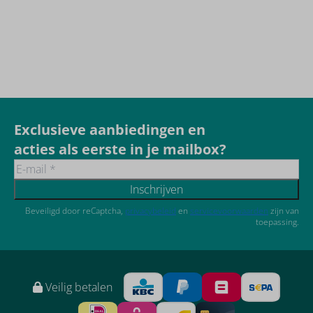
Exclusieve aanbiedingen en
acties als eerste in je mailbox?
Inschrijven
Beveiligd door reCaptcha,
privacybeleid
en
servicevoorwaarden
zijn van
toepassing.
Veilig betalen