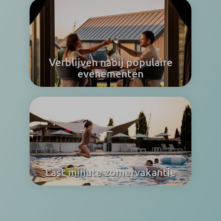
Verblijven nabij populaire
evenementen
Last minute zomervakantie