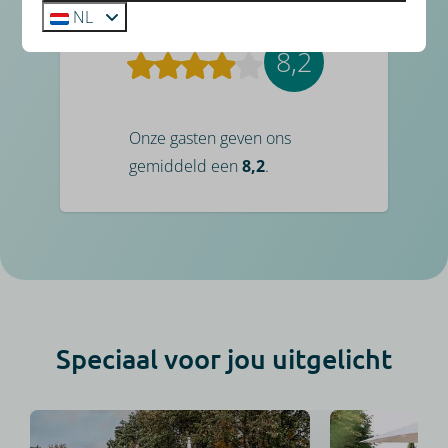
NL
8,2
Onze gasten geven ons
gemiddeld een
8,2
.
Speciaal voor jou uitgelicht