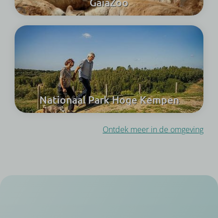
GaiaZoo
Nationaal Park Hoge Kempen
Ontdek meer in de omgeving