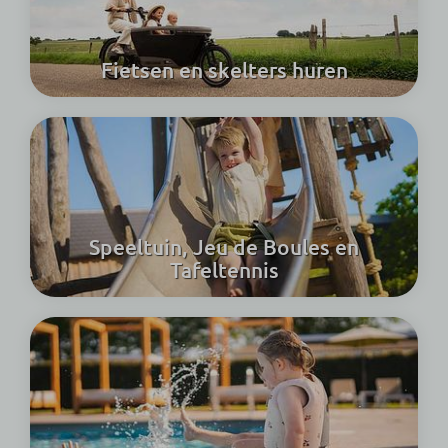
Fietsen en skelters huren
Speeltuin, Jeu de Boules en
Tafeltennis