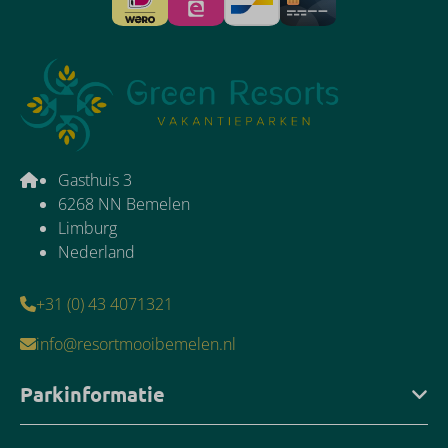
Gasthuis 3
6268 NN Bemelen
Limburg
Nederland
+31 (0) 43 4071321
info@resortmooibemelen.nl
Parkinformatie