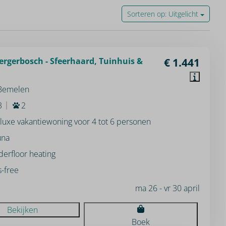
Sorteren op: Uitgelicht
ergerbosch - Sfeerhaard, Tuinhuis &
€ 1.441
 Bemelen
3
2
luxe vakantiewoning voor 4 tot 6 personen
una
erfloor heating
-free
ma 26 - vr 30 april
Bekijken
Boek