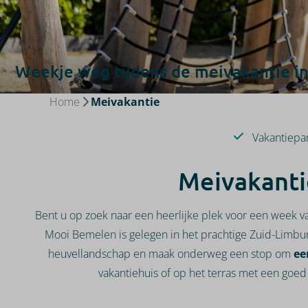
Weekje weg tijdens de meivakantie i
Home
Meivakantie
Vakantiepa
Meivakanti
Bent u op zoek naar een heerlijke plek voor een week 
Mooi Bemelen is gelegen in het prachtige Zuid-Limburg
heuvellandschap en maak onderweg een stop om
een
vakantiehuis of op het terras met een goed 