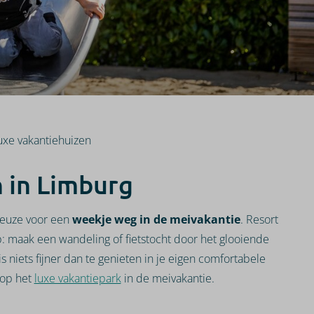
uxe vakantiehuizen
 in Limburg
keuze voor een
weekje weg in de meivakantie
. Resort
p: maak een wandeling of fietstocht door het glooiende
 is niets fijner dan te genieten in je eigen comfortabele
 op het
luxe vakantiepark
in de meivakantie.