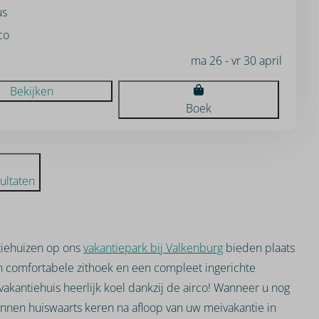
us
co
ma 26 - vr 30 april
Bekijken
Boek
ultaten
ntiehuizen op ons
vakantiepark bij Valkenburg
bieden plaats
n comfortabele zithoek en een compleet ingerichte
vakantiehuis heerlijk koel dankzij de airco! Wanneer u nog
pannen huiswaarts keren na afloop van uw meivakantie in