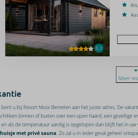
Kn
Air
8,3
Meer res
kantie
 bent u bij Resort Mooi Bemelen aan het juiste adres. De vaka
chikken binnen of buiten over een open haard, een gezellige e
n als de temperatuur aardig is opgelopen dan blijft het in uw 
huisje met privé sauna
. Zo zal u in ieder geval geheel onts