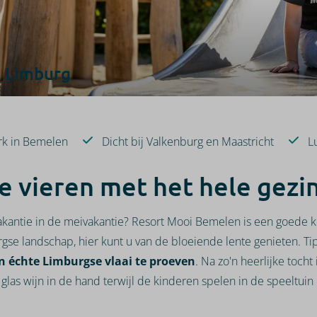
n Limburg
rk in Bemelen
Dicht bij Valkenburg en Maastricht
L
e vieren met het hele gezin
vakantie in de meivakantie? Resort Mooi Bemelen is een goede 
se landschap, hier kunt u van de bloeiende lente genieten. Ti
 échte Limburgse vlaai te proeven
. Na zo'n heerlijke tocht
glas wijn in de hand terwijl de kinderen spelen in de speeltuin