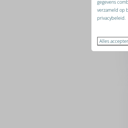
gegevens combi
verzameld op b
privacybeleid.
Alles accepte