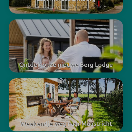
Profiteer van extra last minute korting
Ontdek onze nieuwe Berg Lodge
Weekendje weg naar Maastricht