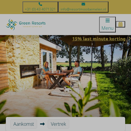
+31 (0) 43 4071321
info@resortmooibemelen.nl
Menu
15% last minute korting
Aankomst
Vertrek