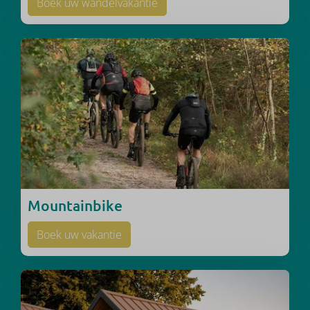
Boek uw wandelvakantie
Mountainbike
Boek uw vakantie